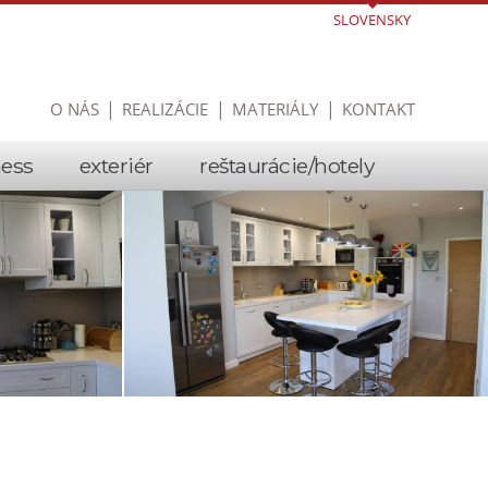
SLOVENSKY
O NÁS
REALIZÁCIE
MATERIÁLY
KONTAKT
ness
exteriér
reštaurácie/hotely