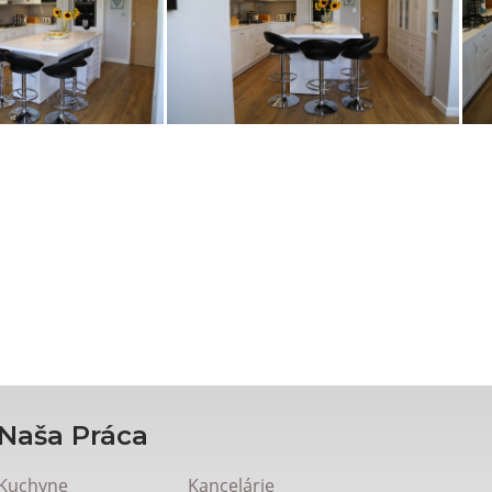
Naša Práca
Kuchyne
Kancelárie